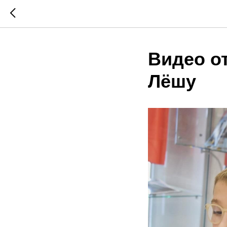
Видео о
Лёшу