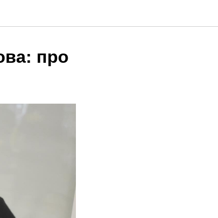
ва: про