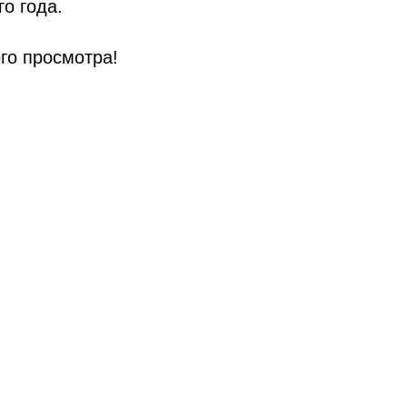
о года.
го просмотра!