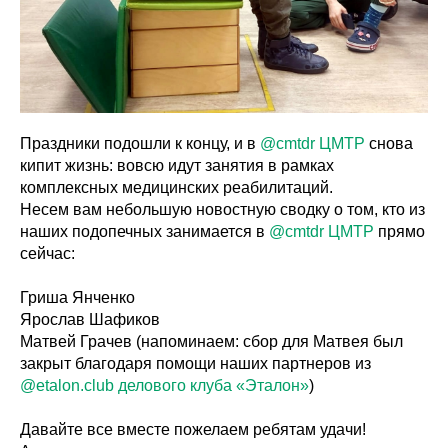
Праздники подошли к концу, и в
@cmtdr
ЦМТР
снова
кипит жизнь: вовсю идут занятия в рамках
комплексных медицинских реабилитаций.
Несем вам небольшую новостную сводку о том, кто из
наших подопечных занимается в
@cmtdr
ЦМТР
прямо
сейчас:
Гриша Янченко
Ярослав Шафиков
Матвей Грачев (напоминаем: сбор для Матвея был
закрыт благодаря помощи наших партнеров из
@etalon.club
делового клуба «Эталон»
)
Давайте все вместе пожелаем ребятам удачи!