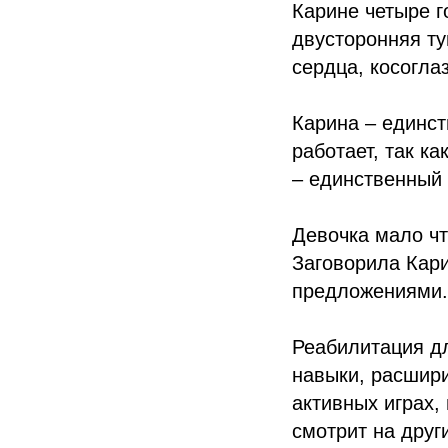
Карине четыре г
двусторонняя ту
сердца, косогла
Карина – единс
работает, так к
– единственный 
Девочка мало чт
Заговорила Кари
предложениями.
Реабилитация дл
навыки, расшири
активных играх,
смотрит на други