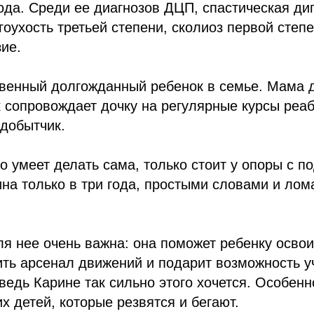
ода. Среди ее диагнозов ДЦП, спастическая ди
гоухость третьей степени, сколиоз первой степе
зие.
твенный долгожданный ребенок в семье. Мама 
ак сопровождает дочку на регулярные курсы реа
добытчик.
о умеет делать сама, только стоит у опоры с п
на только в три года, простыми словами и ло
я нее очень важна: она поможет ребенку осво
ть арсенал движений и подарит возможность у
 ведь Карине так сильно этого хочется. Особенн
х детей, которые резвятся и бегают.