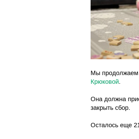
Мы продолжае
Крюковой
.
Она должна прис
закрыть сбор.
Осталось еще 21