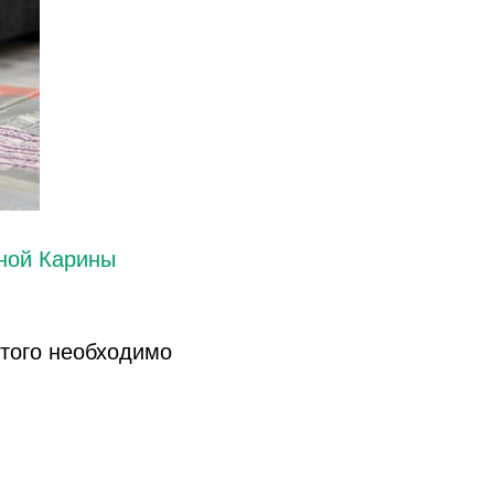
ной Карины
этого необходимо