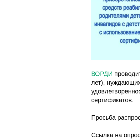
ВОРДИ
проводит
лет), нуждающих
удовлетворенно
сертификатов.
Просьба распрос
Ссылка на опро