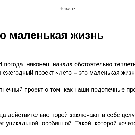
Новости
то маленькая жизнь
И погода, наконец, начала обстоятельно теплеть
ш ежегодный проект «Лето – это маленькая жизн
лнечный проект о том, как наши подопечные пр
ца действительно порой заключают в себе целу
ет уникальной, особенной. Такой, которой хочет