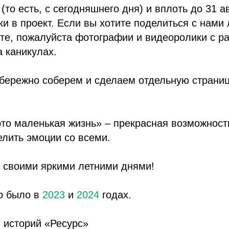
(то есть, с сегодняшнего дня) и вплоть до 31 а
и в проект. Если вы хотите поделиться с нами
те, пожалуйста фотографии и видеоролики с ра
 каникулах.
 бережно соберем и сделаем отдельную страни
это маленькая жизнь» – прекрасная возможност
елить эмоции со всеми.
и своими яркими летними днями!
то было в
2023
и
2024
годах.
историй «Ресурс»