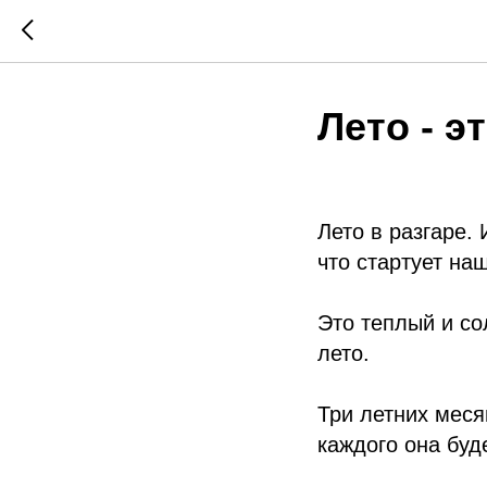
Лето - э
Лето в разгаре. 
что стартует на
Это теплый и со
лето.
Три летних меся
каждого она буд