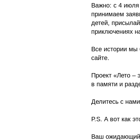
Важно: с 4 июля 
принимаем заявк
детей, присылай
приключениях на
Все истории мы
сайте.
Проект «Лето – 
в памяти и разд
Делитесь с нам
P.S. А вот как э
Ваш ожидающий 