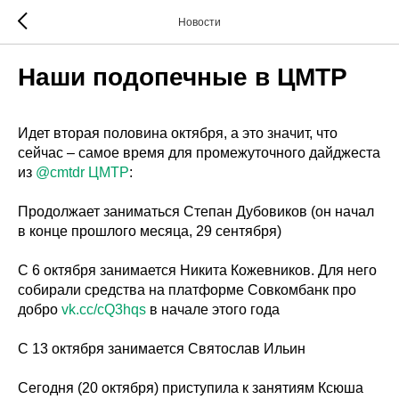
Новости
Наши подопечные в ЦМТР
Идет вторая половина октября, а это значит, что
сейчас – самое время для промежуточного дайджеста
из
@cmtdr
ЦМТР
:
Продолжает заниматься Степан Дубовиков (он начал
в конце прошлого месяца, 29 сентября)
С 6 октября занимается Никита Кожевников. Для него
собирали средства на платформе Совкомбанк про
добро
vk.cc/cQ3hqs
в начале этого года
С 13 октября занимается Святослав Ильин
Сегодня (20 октября) приступила к занятиям Ксюша