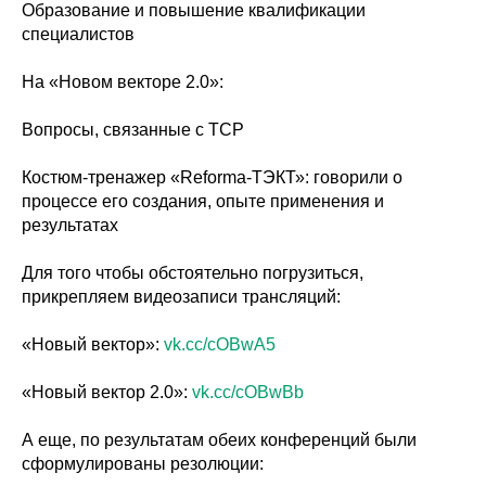
Образование и повышение квалификации
специалистов
На «Новом векторе 2.0»:
Вопросы, связанные с ТСР
Костюм-тренажер «Reforma-ТЭКТ»: говорили о
процессе его создания, опыте применения и
результатах
Для того чтобы обстоятельно погрузиться,
прикрепляем видеозаписи трансляций:
«Новый вектор»:
vk.cc/cOBwA5
«Новый вектор 2.0»:
vk.cc/cOBwBb
А еще, по результатам обеих конференций были
сформулированы резолюции: