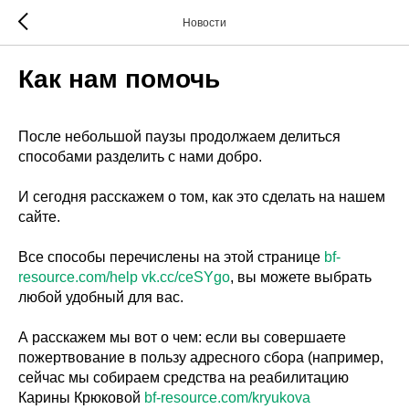
Новости
Как нам помочь
После небольшой паузы продолжаем делиться
способами разделить с нами добро.
И сегодня расскажем о том, как это сделать на нашем
сайте.
Все способы перечислены на этой странице
bf-
resource.com/help
vk.cc/ceSYgo
, вы можете выбрать
любой удобный для вас.
А расскажем мы вот о чем: если вы совершаете
пожертвование в пользу адресного сбора (например,
сейчас мы собираем средства на реабилитацию
Карины Крюковой
bf-resource.com/kryukova