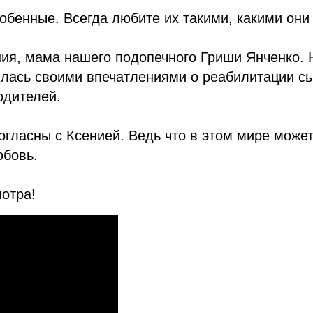
обенные. Всегда любите их такими, какими они 
ния, мама нашего подопечного Гриши Янченко.
лась своими впечатлениями о реабилитации сын
одителей.
гласны с Ксенией. Ведь что в этом мире может
юбовь.
отра!