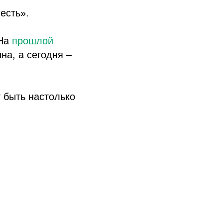
есть».
 На
прошлой
а, а сегодня –
 быть настолько