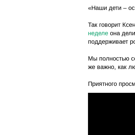
«Наши дети – ос
Так говорит Ксе
неделе
она дели
поддерживает р
Мы полностью со
же важно, как л
Приятного просм