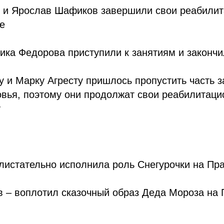
 и Ярослав Шафиков завершили свои реабилит
е
ика Федорова приступили к занятиям и закончи
 и Марку Агресту пришлось пропустить часть з
вья, поэтому они продолжат свои реабилитаци
у
листательно исполнила роль Снегурочки на Пр
в – воплотил сказочный образ Деда Мороза на