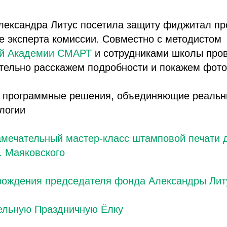
лександра Литус посетила защиту фиджитал пр
е эксперта комиссии. Совместно с методистом
ой Академии СМАРТ
и сотрудниками школы пров
ательно расскажем подробности и покажем фото
о программные решения, объединяющие реальн
логии
амечательный мастер-класс штамповой печати 
. Маяковского
рождения председателя фонда Александры Лит
ельную Праздничную Ёлку