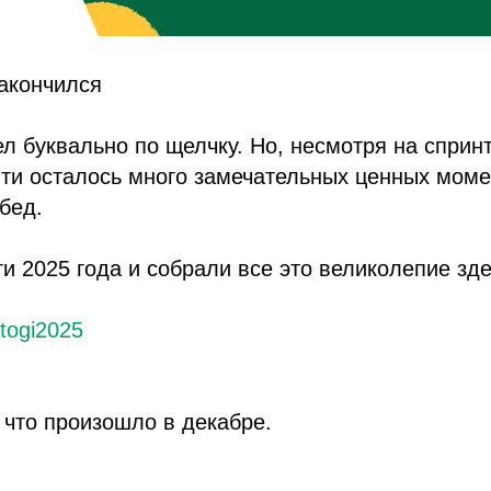
закончился
ел буквально по щелчку. Но, несмотря на сприн
яти осталось много замечательных ценных моме
бед.
и 2025 года и собрали все это великолепие зде
itogi2025
, что произошло в декабре.
: