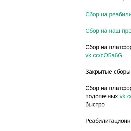
Сбор на реабил
Сбор на наш про
Сбор на платфо
vk.cc/cO5a6G
Закрытые сборы
Сбор на платфо
подопечных
vk.
быстро
Реабилитационн