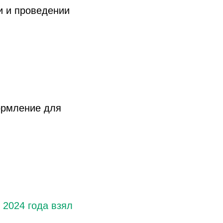
и и проведении
ормление для
 2024 года взял