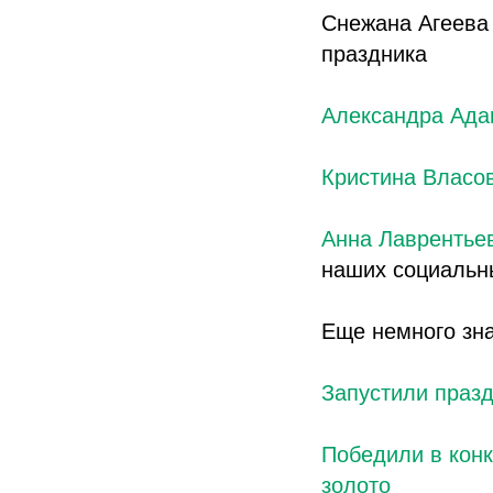
Снежана Агеева 
праздника
Александра Ада
Кристина Власо
Анна Лаврентье
наших социальн
Еще немного зн
Запустили праз
Победили в конк
золото