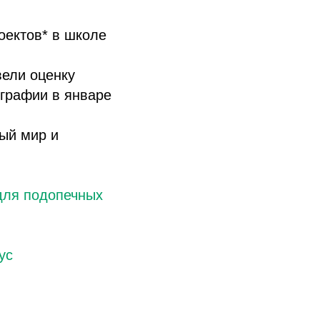
оектов* в школе
ели оценку
графии в январе
ый мир и
для подопечных
ус