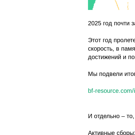
2025 год почти 
Этот год пролет
скорость, в пам
достижений и по
Мы подвели итог
bf-resource.com/
И отдельно – то
Активные сборы