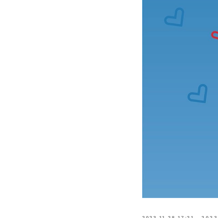
2023-11-28 17:21
2023