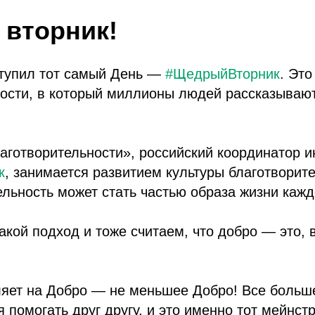
вторник!
ступил тот самый День —
#ЩедрыйВторник
. Эт
ости, в который миллионы людей рассказывают,
аготворительности», российский координатор 
к
, занимается развитием культуры благотворите
ельность может стать частью образа жизни кажд
акой подход и тоже считаем, что добро — это, 
ляет на Добро — не меньшее Добро! Все больш
 помогать друг другу, и это именно тот мейнст