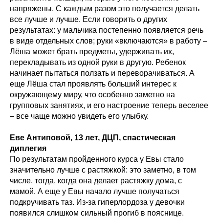
напряжены. С каждым разом это получается делать
все лучше и лучше. Если говорить о других
результатах: у мальчика постепенно появляется речь
в виде отдельных слов; руки «включаются» в работу –
Лёша может брать предметы, удерживать их,
перекладывать из одной руки в другую. Ребенок
начинает пытаться ползать и переворачиваться. А
еще Лёша стал проявлять больший интерес к
окружающему миру, что особенно заметно на
групповых занятиях, и его настроение теперь веселее
– все чаще можно увидеть его улыбку.
Еве Антиповой, 13 лет, ДЦП, спастическая
диплегия
По результатам пройденного курса у Евы стало
значительно лучше с растяжкой: это заметно, в том
числе, тогда, когда она делает растяжку дома, с
мамой. А еще у Евы начало лучше получаться
подкручивать таз. Из-за гиперлордоза у девочки
появился слишком сильный прогиб в пояснице.