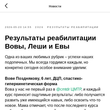
Новости
2026-05-20 14:55
2026
РЕЗУЛЬТАТЫ РЕАБИЛИТАЦИИ
Результаты реабилитации
Вовы, Леши и Евы
Одна из ваших любимых рубрик – успехи наших
подопечных. Мы всегда гордимся каждым, но
конкретно сегодня особое внимание уделим:
Вове Позднякову, 6 лет, ДЦП, спастико-
гиперкинетическая форма
Вова у нас не первый раз в
@cmtdr
ЦМТР
, и каждый
курс приносит ощутимые результаты: либо получается
развить уже имеющийся навык, либо освоить что-то
новое. Мама отмечает, что после последнего курса