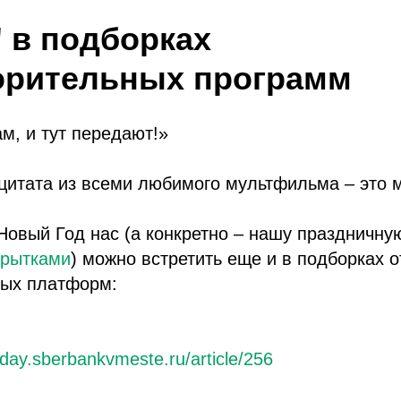
" в подборках
орительных программ
м, и тут передают!»
 цитата из всеми любимого мультфильма – это м
Новый Год нас (а конкретно – нашу праздничну
крытками
) можно встретить еще и в подборках о
ных платформ:
oday.sberbankvmeste.ru/article/256