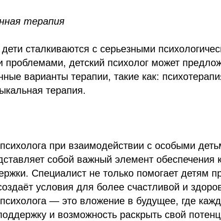
нная терапия
а дети сталкиваются с серьезными психологиче
 проблемами, детский психолог может предло
ные варианты терапии, такие как: психотерапи
ыкальная терапия.
 психолога при взаимодействии с особыми деть
дставляет собой важный элемент обеспечения 
ержки. Специалист не только помогает детям п
 создаёт условия для более счастливой и здоро
 психолога — это вложение в будущее, где каж
поддержку и возможность раскрыть свой потенц