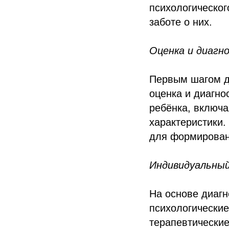
психологическог
заботе о них.
Оценка и диагн
Первым шагом де
оценка и диагно
ребёнка, включа
характеристики.
для формирован
Индивидуальный
На основе диагн
психологические
терапевтические