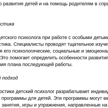
о развития детей и на помощь родителям в сп
остика
тского психолога при работе с особыми детьм
стика. Специалисты проводят тщательное изуче
я его психологические, социальные и эмоцион
 Это помогает определить особенности развити
ия плана последующей работы.
 подход
остики детский психолог разрабатывает индив
 программы для детей. Эти программы могут в
 занятия, игры и упражнения, направленные н