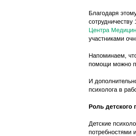
Благодаря этому
сотрудничеству 
Центра Медицин
участниками очн
Напоминаем, что
помощи можно п
И дополнительно
психолога в раб
Роль детского 
Детские психоло
потребностями и