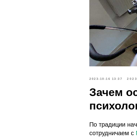
2023-10-16 13:37
202
Зачем о
психоло
По традиции нач
сотрудничаем с