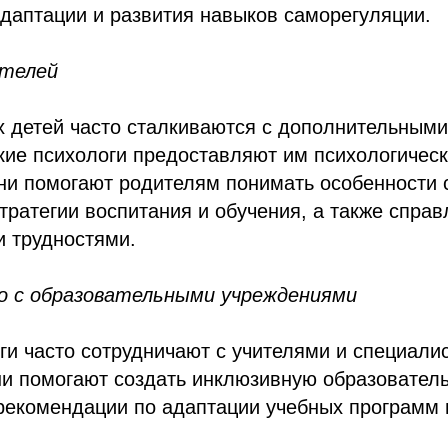
даптации и развития навыков саморегуляции.
ителей
х детей часто сталкиваются с дополнительным
кие психологи предоставляют им психологичес
ни помогают родителям понимать особенности 
тратегии воспитания и обучения, а также справ
 трудностями.
о с образовательными учреждениями
ги часто сотрудничают с учителями и специали
и помогают создать инклюзивную образователь
рекомендации по адаптации учебных программ 