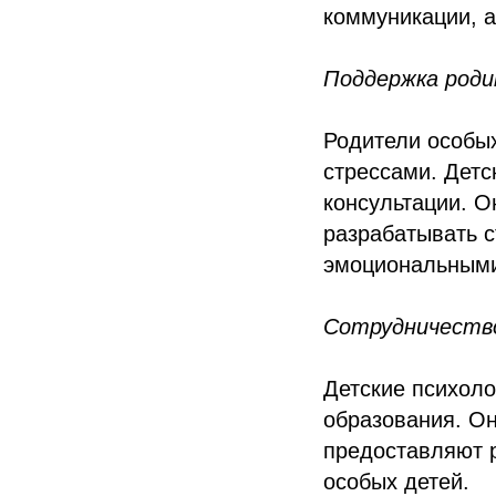
коммуникации, а
Поддержка род
Родители особы
стрессами. Детс
консультации. О
разрабатывать с
эмоциональными
Сотрудничеств
Детские психоло
образования. Он
предоставляют 
особых детей.