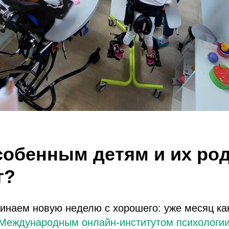
3
собенным детям и их ро
г?
инаем новую неделю с хорошего: уже месяц ка
Международным онлайн-институтом психологии