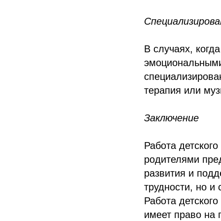
Специализирова
В случаях, когд
эмоциональными
специализирован
терапия или муз
Заключение
Работа детского
родителями пре
развития и подд
трудности, но и
Работа детского
имеет право на 