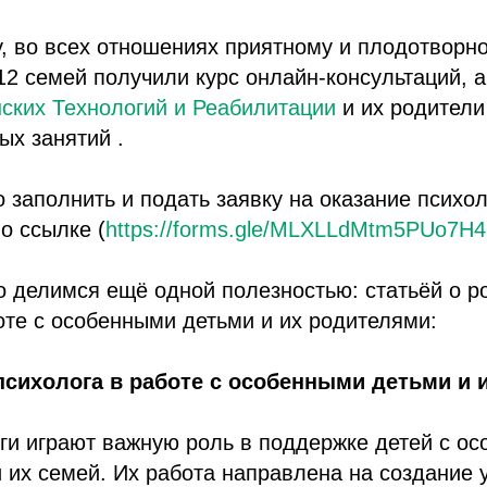
, во всех отношениях приятному и плодотворно
12 семей получили курс онлайн-консультаций, 
ских Технологий и Реабилитации
и их родители
ых занятий .
 заполнить и подать заявку на оказание психо
о ссылке (
https://forms.gle/MLXLLdMtm5PUo7H4
 делимся ещё одной полезностью: статьёй о ро
оте с особенными детьми и их родителями:
психолога в работе с особенными детьми и 
ги играют важную роль в поддержке детей с о
 их семей. Их работа направлена на создание 