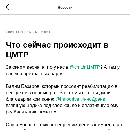
Новости
2026-03-18 15:55
2026
Что сейчас происходит в
ЦМТР
За окном весна, а что у нас в
@cmtdr
ЦМТР
? А там у
нас два прекрасных парня:
Вадим Базаров, который проходит реабилитацию в
центре не в первый раз. За это мы от всей души
благодарим компанию
@innodrive
ИнноДрайв
,
взявшую Вадика под свое крыло и оплатившую ему
реабилитацию целиком
Саша Рослов – ему нет еще двух лет и занимается он