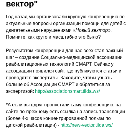
вектор"
Год назад мы организовали крупную конференцию по
актуальные вопросы организации помощи для детей с
двигательными нарушениями «
Новый
вектор
».
Помните, как круто и масштабно это было?
Результатом конференции для нас всех стал важный
шаг – создание Социально-медицинской ассоциации
реабилитационных технологий СМАРТ. Сейчас у
ассоциации появился сайт, где публикуются статьи и
проводятся экспертизы. Заходите, чтобы узнать
больше об Ассоциации СМАРТ и обратиться за
экспертизой:
http://associationsmart.tilda.ws/
*А если вы вдруг пропустили саму конференцию, на
сайте по-прежнему есть ссылка на запись трансляции
(более 4-х часов концентрированной пользы по
детской реабилитации) -
http://new-vector.tilda.ws/