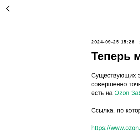
2024-09-25 15:28
Теперь 
Существующих э
совершенно точн
есть на
Ozon За
Ссылка, по кото
https://www.ozon.r