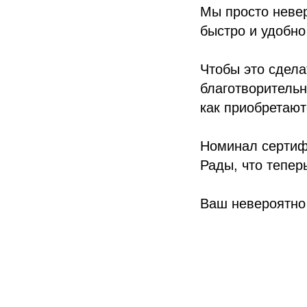
Мы просто невер
быстро и удобн
Чтобы это сдела
благотворительн
как приобретают
Номинал сертиф
Рады, что тепер
Ваш невероятно