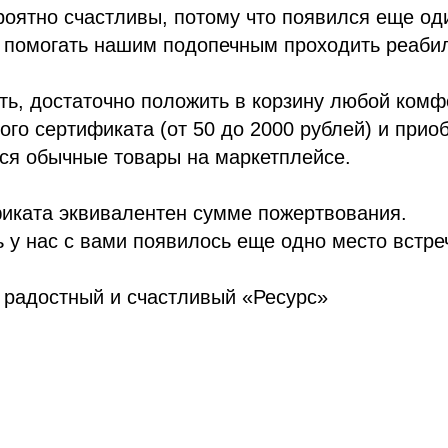
оятно счастливы, потому что появился еще од
о помогать нашим подопечным проходить реаби
ть, достаточно положить в корзину любой ком
ого сертификата (от 50 до 2000 рублей) и приоб
ся обычные товары на маркетплейсе.
иката эквивалентен сумме пожертвования.
ь у нас с вами появилось еще одно место встре
 радостный и счастливый «Ресурс»