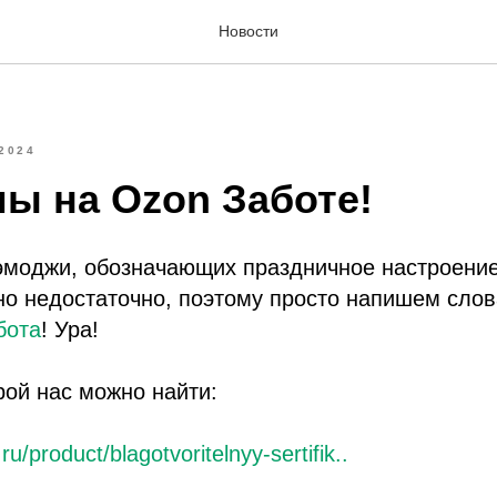
Новости
2024
мы на Ozon Заботе!
моджи, обозначающих праздничное настроение
о недостаточно, поэтому просто напишем слов
бота
! Ура!
рой нас можно найти:
u/product/blagotvoritelnyy-sertifik..