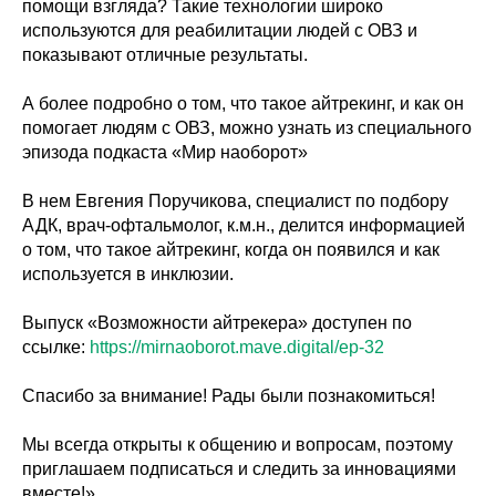
помощи взгляда? Такие технологии широко
используются для реабилитации людей с ОВЗ и
показывают отличные результаты.
А более подробно о том, что такое айтрекинг, и как он
помогает людям с ОВЗ, можно узнать из специального
эпизода подкаста «Мир наоборот»
В нем Евгения Поручикова, специалист по подбору
АДК, врач-офтальмолог, к.м.н., делится информацией
о том, что такое айтрекинг, когда он появился и как
используется в инклюзии.
Выпуск «Возможности айтрекера» доступен по
ссылке:
https://mirnaoborot.mave.digital/ep-32
Спасибо за внимание! Рады были познакомиться!
Мы всегда открыты к общению и вопросам, поэтому
приглашаем подписаться и следить за инновациями
вместе!».