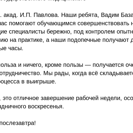
. акад. И.П. Павлова. Наши ребята, Вадим Баз
йчас помогают обучающимся совершенствовать 
щие специалисты бережно, под контролем опыт
рию на практике, а наши подопечные получают
ые часы.
польза и ничего, кроме пользы — получается оч
отрудничество. Мы рады, когда всё складываетс
роцесса в выигрыше.
, это отличное завершение рабочей недели, ос
дничного воскресенья.
послезавтра!