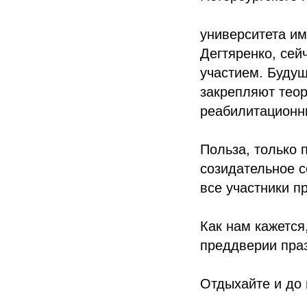
университета им
Дегтяренко, се
участием. Буду
закрепляют тео
реабилитационн
Польза, только 
созидательное с
все участники п
Как нам кажется
преддверии праз
Отдыхайте и до 