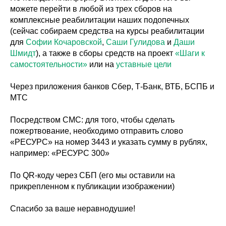
можете перейти в любой из трех сборов на
комплексные реабилитации наших подопечных
(сейчас собираем средства на курсы реабилитации
для
Софии Кочаровской
,
Саши Гулидова
и
Даши
Шмидт
), а также в сборы средств на проект
«Шаги к
самостоятельности»
или на
уставные цели
Через приложения банков Сбер, Т-Банк, ВТБ, БСПБ и
МТС
Посредством СМС: для того, чтобы сделать
пожертвование, необходимо отправить слово
«РЕСУРС» на номер 3443 и указать сумму в рублях,
например: «РЕСУРС 300»
По QR-коду через СБП (его мы оставили на
прикрепленном к публикации изображении)
Спасибо за ваше неравнодушие!