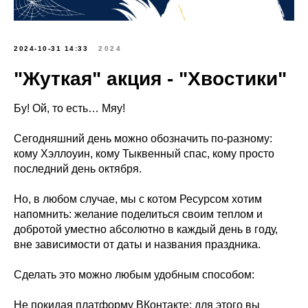
2024-10-31 14:33
2024
"Жуткая" акция - "Хвостики"
Бу! Ой, то есть… Мяу!
Сегодняшний день можно обозначить по-разному:
кому Хэллоуин, кому Тыквенный спас, кому просто
последний день октября.
Но, в любом случае, мы с котом Ресурсом хотим
напомнить: желание поделиться своим теплом и
добротой уместно абсолютно в каждый день в году,
вне зависимости от даты и названия праздника.
Сделать это можно любым удобным способом:
Не покидая платформу ВКонтакте: для этого вы