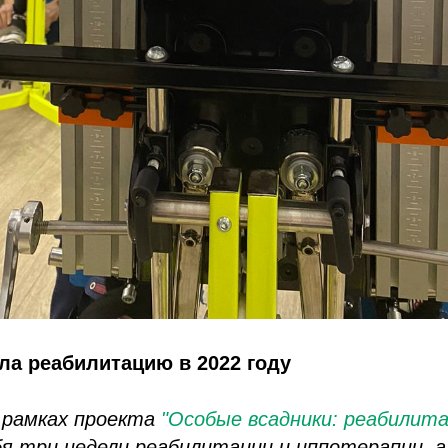
ла реабилитацию в 2022 году
в рамках проекта
"Особые всадники: реабилита
бя три недели реабилитации и иппотерапии, а