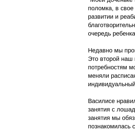
поломка, в свое
развитии и реаб
благотворительн
очередь ребенка
Недавно мы про
Это второй наш 
потребностям мо
меняли расписан
индивидуальный
Василисе нравил
занятия с лошад
занятия мы обя
познакомилась с