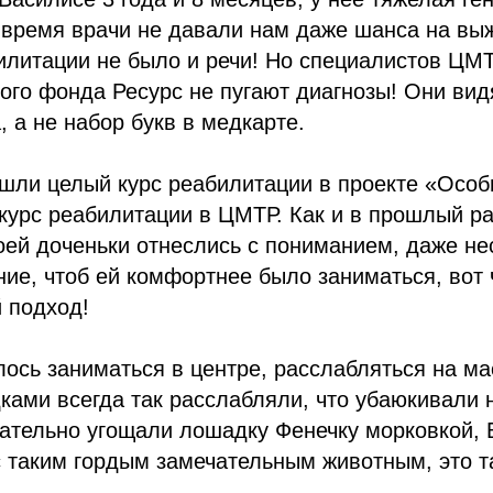
 время врачи не давали нам даже шанса на выж
илитации не было и речи! Но специалистов ЦМ
ого фонда Ресурс не пугают диагнозы! Они вид
, а не набор букв в медкарте.
шли целый курс реабилитации в проекте «Особ
курс реабилитации в ЦМТР. Как и в прошлый ра
ей доченьки отнеслись с пониманием, даже не
ие, чтоб ей комфортнее было заниматься, вот 
 подход!
ось заниматься в центре, расслабляться на ма
ками всегда так расслабляли, что убаюкивали 
зательно угощали лошадку Фенечку морковкой, 
 таким гордым замечательным животным, это т