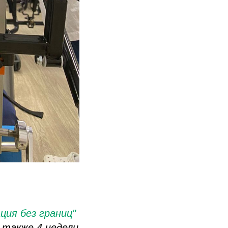
ция без границ"
 также 4 недели