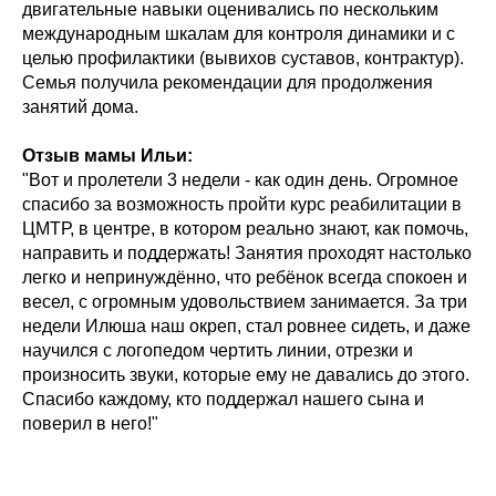
двигательные навыки оценивались по нескольким
международным шкалам для контроля динамики и с
целью профилактики (вывихов суставов, контрактур).
Семья получила рекомендации для продолжения
занятий дома.
Отзыв мамы Ильи:
"Вот и пролетели 3 недели - как один день. Огромное
спасибо за возможность пройти курс реабилитации в
ЦМТР, в центре, в котором реально знают, как помочь,
направить и поддержать! Занятия проходят настолько
легко и непринуждённо, что ребёнок всегда спокоен и
весел, с огромным удовольствием занимается. За три
недели Илюша наш окреп, стал ровнее сидеть, и даже
научился с логопедом чертить линии, отрезки и
произносить звуки, которые ему не давались до этого.
Спасибо каждому, кто поддержал нашего сына и
поверил в него!"