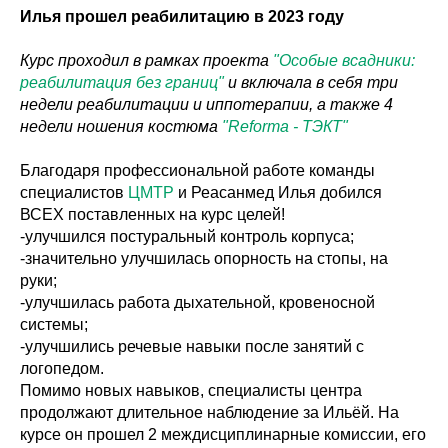
Илья прошел реабилитацию в 2023 году
Курс проходил в рамках проекта
"Особые всадники:
реабилитация без границ"
и включала в себя три
недели реабилитации и иппотерапии, а также 4
недели ношения костюма
"Reforma - ТЭКТ"
Благодаря профессиональной работе команды
специалистов
ЦМТР
и Реасанмед Илья добился
ВСЕХ поставленных на курс целей!
-улучшился постуральный контроль корпуса;
-значительно улучшилась опорность на стопы, на
руки;
-улучшилась работа дыхательной, кровеносной
системы;
-улучшились речевые навыки после занятий с
логопедом.
Помимо новых навыков, специалисты центра
продолжают длительное наблюдение за Ильёй. На
курсе он прошел 2 междисциплинарные комиссии, его