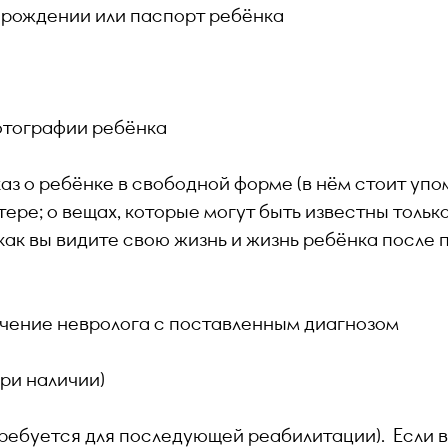
 рождении или паспорт ребёнка
отографии ребёнка
з о ребёнке в свободной форме (в нём стоит упом
тере; о вещах, которые могут быть известны только
 как вы видите свою жизнь и жизнь ребёнка после
чение невролога с поставленным диагнозом
ри наличии)
ребуется для последующей реабилитации). Если в