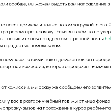
лали вообще, мы можем выдать вам направление в 
те пакет целиком и только потом загружайте его.
ро рассмотреть заявку. Если вы в чём-то не уве
ь – напишите нам на адрес электронной почты
he
 мы с радостью поможем вам.
мы получаем готовый пакет документов, он переда
спертной комиссии, которая определяет возможн
от комиссии, мы сразу же сообщаем его заявителя
сли у вас в разгаре учебный год, мы от лица фонд
м справку-вызов на прохождение курса реабилита