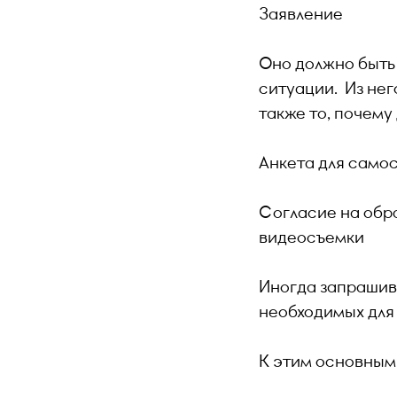
Заявление
Оно должно быть
ситуации. Из нег
также то, почему
Анкета для самос
Согласие на обра
видеосъемки
Иногда запрашива
необходимых для 
К этим основным