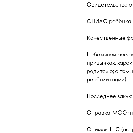
Свидетельство о
СНИЛС ребёнка
Качественные ф
Небольшой расска
привычках, харак
родителю; о том,
реабилитации)
Последнее заклю
Справка МСЭ (п
Снимок ТБС (пот