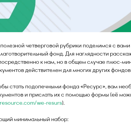
 полезной четверговой рубрики поделимся с вами
благотворительный фонд. Для наглядности расскаж
посредственно к нам, но в общем случае плюс-ми
кументов действителен для многих других фондов
чтобы стать подопечными фонда «Ресурс», вам нео
кументов и прислать их с помощью формы (её мож
f-resource.com/we-resurs
).
ющий минимальный набор: