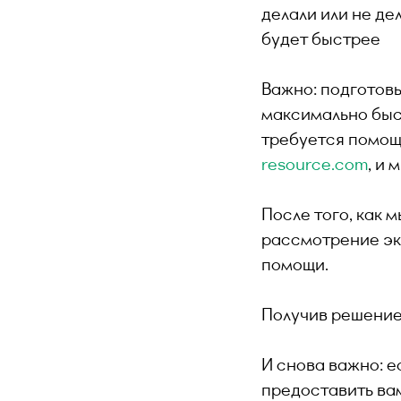
делали или не де
будет быстрее
Важно: подготовь
максимально быст
требуется помощ
resource.com
, и
После того, как 
рассмотрение эк
помощи.
Получив решение 
И снова важно: е
предоставить ва