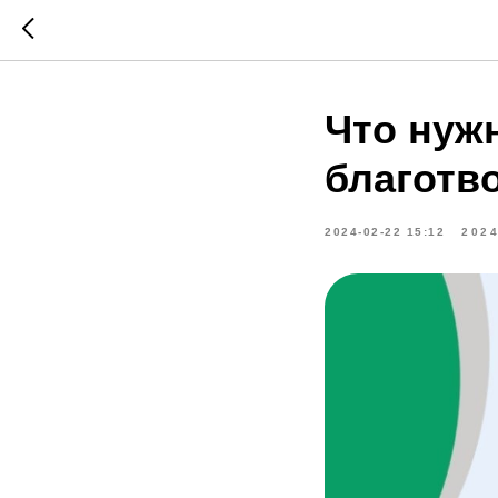
Что нужн
благотв
2024-02-22 15:12
202