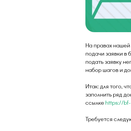
На правах нашей
подачи заявки в 
подать заявку не
набор шагов и до
Итак: для того, 
заполнить ряд до
ссылке
https://b
Требуется следу