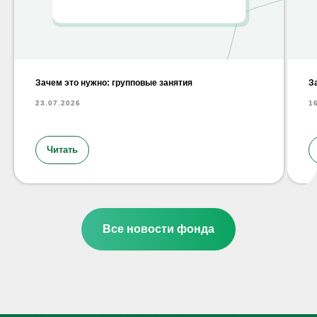
Зачем это нужно: групповые занятия
З
23.07.2026
1
Читать
Все новости фонда