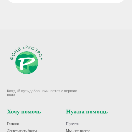
Каждый путь добра начинается с первого
шага
Хочу помочь
Нужна помощь
Главная
Проекты
Деятельность фонд
а
Мы - это ресурс