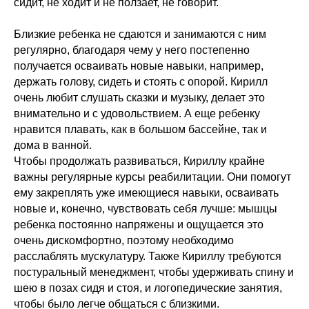
сидит, не ходит и не ползает, не говорит.
Близкие ребенка не сдаются и занимаются с ним
регулярно, благодаря чему у него постепенно
получается осваивать новые навыки, например,
держать голову, сидеть и стоять с опорой. Кирилл
очень любит слушать сказки и музыку, делает это
внимательно и с удовольствием. А еще ребенку
нравится плавать, как в большом бассейне, так и
дома в ванной.
Чтобы продолжать развиваться, Кириллу крайне
важны регулярные курсы реабилитации. Они помогут
ему закреплять уже имеющиеся навыки, осваивать
новые и, конечно, чувствовать себя лучше: мышцы
ребенка постоянно напряжены и ощущается это
очень дискомфортно, поэтому необходимо
расслаблять мускулатуру. Также Кириллу требуются
постуральный менеджмент, чтобы удерживать спину и
шею в позах сидя и стоя, и логопедические занятия,
чтобы было легче общаться с близкими.